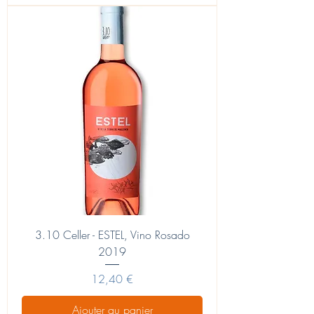
3.10 Celler - ESTEL, Vino Rosado
2019
Prix
12,40 €
Ajouter au panier