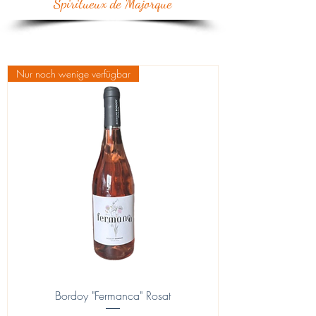
Spiritueux de Majorque
Nur noch wenige verfügbar
Bordoy "Fermanca" Rosat