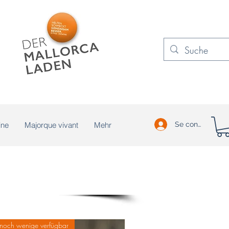
ine
Majorque vivant
Mehr
Se connecter
noch wenige verfügbar