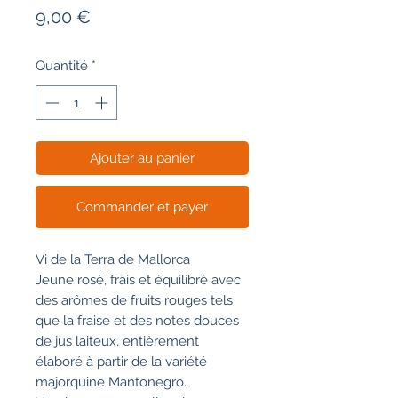
Prix
9,00 €
Quantité
*
Ajouter au panier
Commander et payer
Vi de la Terra de Mallorca
Jeune rosé, frais et équilibré avec
des arômes de fruits rouges tels
que la fraise et des notes douces
de jus laiteux, entièrement
élaboré à partir de la variété
majorquine Mantonegro.