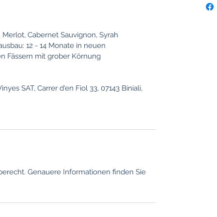
 Merlot, Cabernet Sauvignon, Syrah
eausbau: 12 - 14 Monate in neuen
n Fässern mit grober Körnung
inyes SAT, Carrer d'en Fiol 33, 07143 Biniali,
berecht. Genauere Informationen finden Sie