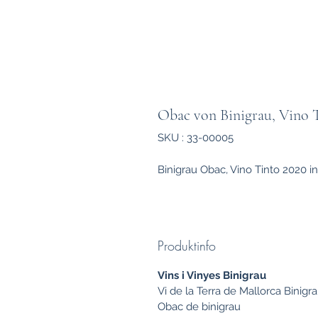
Obac von Binigrau, Vino 
SKU : 33-00005
Binigrau Obac, Vino Tinto 2020 in
Produktinfo
Vins i Vinyes Binigrau
Vi de la Terra de Mallorca Binigr
Obac de binigrau