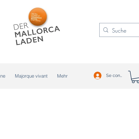
ine
Majorque vivant
Mehr
Se connecter