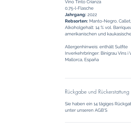
Vino Tinto Crianza
0,75-l-Flasche
Jahrgang:
2022
Rebsorten:
Manto-Negro, Callet,
Alkoholgehalt: 14 % vol. Barriqu
amerikanischen und kaukasische
Allergenhinweis: enthält Sulfite
Inverkehrbringer: Binigrau Vins i V
Mallorca, España
Rückgabe und Rückerstattung
Sie haben ein 14 tägiges Rückga
unter unseren AGB'S