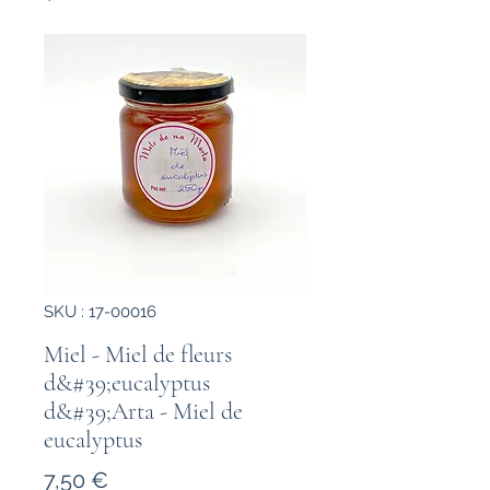
SKU : 17-00016
Miel - Miel de fleurs
d&#39;eucalyptus
d&#39;Arta - Miel de
eucalyptus
Prix
7,50 €