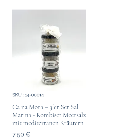
SKU : 14-00014
Ca na Mora – 3´er Set Sal
Marina - Kombiset Meersalz
mit mediterranen Kräutern
Prix
7,50 €