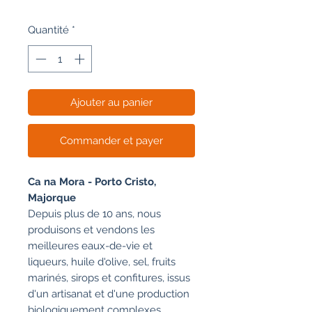
Quantité
*
Ajouter au panier
Commander et payer
Ca na Mora - Porto Cristo,
Majorque
Depuis plus de 10 ans, nous
produisons et vendons les
meilleures eaux-de-vie et
liqueurs, huile d'olive, sel, fruits
marinés, sirops et confitures, issus
d'un artisanat et d'une production
biologiquement complexes.