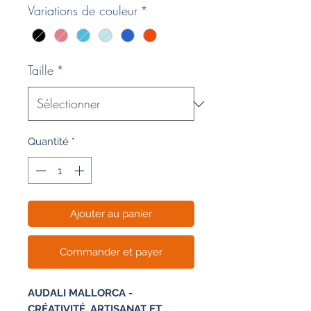
Variations de couleur
*
Taille
*
Quantité
*
Ajouter au panier
Commander et payer
AUDALI MALLORCA -
CRÉATIVITÉ, ARTISANAT ET