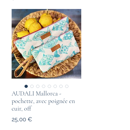
AUDALI Mallorca -
pochette, avec poignée en
cuir, off
Prix
25,00 €